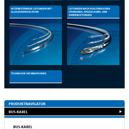
HITZEBESTÄNDIGE LEITUNGEN MIT
LEITUNGEN NACH AUSLÄNDISCHEN
GLASSEIDENISOLATION
STANDARDS, SPEZIALKABEL UND
SONDERLEITUNGEN
TECHNISCHE INFORMATIONEN
PRODUKTNAVIGATOR
BUS-KABEL
BUS-KABEL