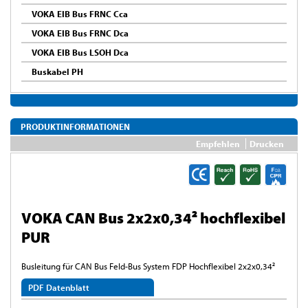
VOKA EIB Bus FRNC Cca
VOKA EIB Bus FRNC Dca
VOKA EIB Bus LSOH Dca
Buskabel PH
PRODUKTINFORMATIONEN
Empfehlen
Drucken
VOKA CAN Bus 2x2x0,34² hochflexibel
PUR
Busleitung für CAN Bus Feld-Bus System FDP Hochflexibel 2x2x0,34²
PDF Datenblatt