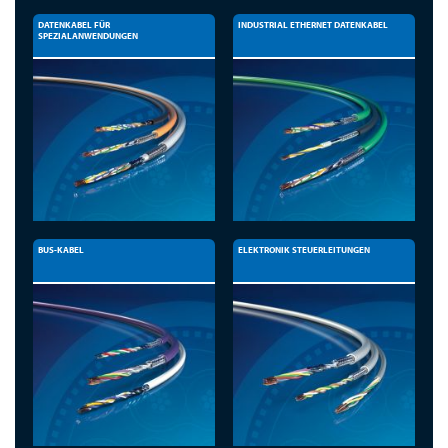
DATENKABEL FÜR
INDUSTRIAL ETHERNET DATENKABEL
SPEZIALANWENDUNGEN
BUS-KABEL
ELEKTRONIK STEUERLEITUNGEN