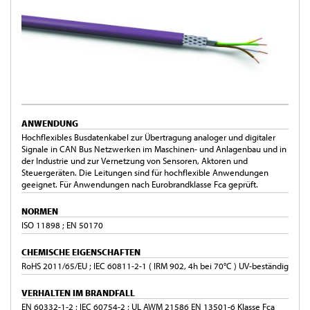
ANWENDUNG
Hochflexibles Busdatenkabel zur Übertragung analoger und digitaler
Signale in CAN Bus Netzwerken im Maschinen- und Anlagenbau und in
der Industrie und zur Vernetzung von Sensoren, Aktoren und
Steuergeräten. Die Leitungen sind für hochflexible Anwendungen
geeignet. Für Anwendungen nach Eurobrandklasse Fca geprüft.
NORMEN
ISO 11898 ; EN 50170
CHEMISCHE EIGENSCHAFTEN
RoHS 2011/65/EU ; IEC 60811-2-1 ( IRM 902, 4h bei 70°C ) UV-beständig
VERHALTEN IM BRANDFALL
EN 60332-1-2 ; IEC 60754-2 ; UL AWM 21586 EN 13501-6 Klasse Fca