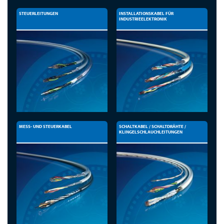
STEUERLEITUNGEN
INSTALLATIONSKABEL FÜR
INDUSTRIEELEKTRONIK
MESS- UND STEUERKABEL
SCHALTKABEL / SCHALTDRÄHTE /
KLINGELSCHLAUCHLEITUNGEN