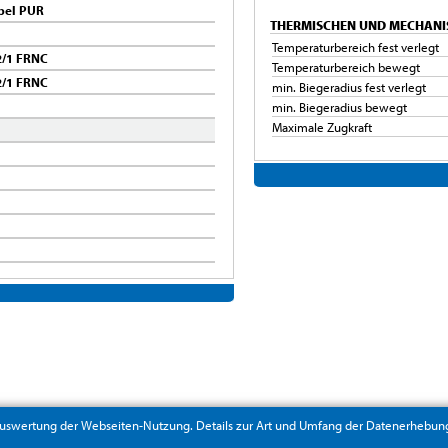
bel PUR
THERMISCHEN UND MECHANI
Temperaturbereich fest verlegt
/1 FRNC
Temperaturbereich bewegt
/1 FRNC
min. Biegeradius fest verlegt
min. Biegeradius bewegt
Maximale Zugkraft
uswertung der Webseiten-Nutzung. Details zur Art und Umfang der Datenerhebung 