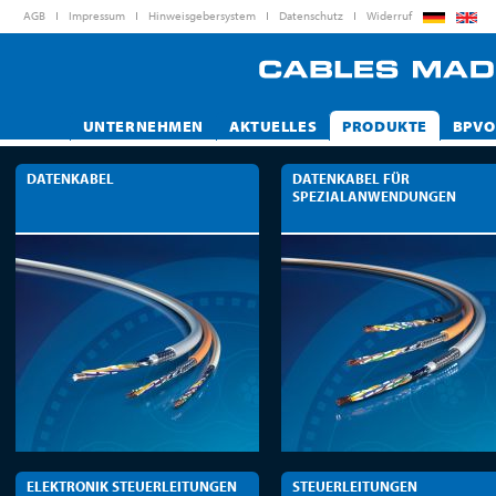
AGB
Impressum
Hinweisgebersystem
Datenschutz
Widerruf
UNTERNEHMEN
AKTUELLES
PRODUKTE
BPVO
DATENKABEL
DATENKABEL FÜR
SPEZIALANWENDUNGEN
ELEKTRONIK STEUERLEITUNGEN
STEUERLEITUNGEN