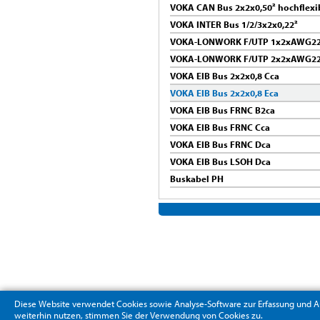
VOKA CAN Bus 2x2x0,50² hochflexi
VOKA INTER Bus 1/2/3x2x0,22²
VOKA-LONWORK F/UTP 1x2xAWG22
VOKA-LONWORK F/UTP 2x2xAWG22
VOKA EIB Bus 2x2x0,8 Cca
VOKA EIB Bus 2x2x0,8 Eca
VOKA EIB Bus FRNC B2ca
VOKA EIB Bus FRNC Cca
VOKA EIB Bus FRNC Dca
VOKA EIB Bus LSOH Dca
Buskabel PH
Diese Website verwendet Cookies sowie Analyse-Software zur Erfassung und A
weiterhin nutzen, stimmen Sie der Verwendung von Cookies zu.