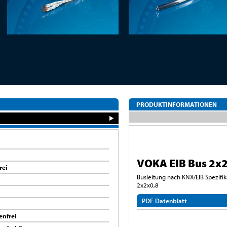
PRODUKTINFORMATIONEN
VOKA EIB Bus 2x2
rei
Busleitung nach KNX/EIB Spezifi
2x2x0,8
PDF Datenblatt
enfrei