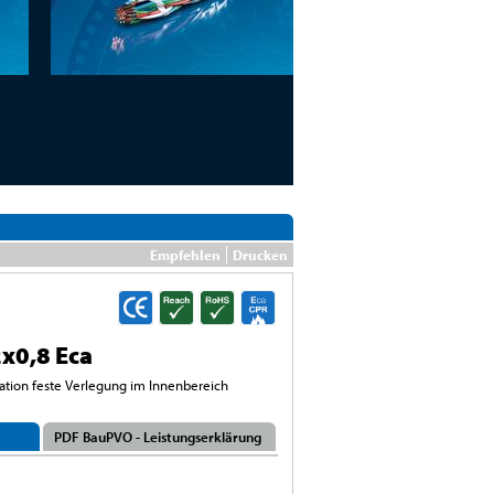
Empfehlen
Drucken
x0,8 Eca
kation feste Verlegung im Innenbereich
PDF BauPVO - Leistungserklärung