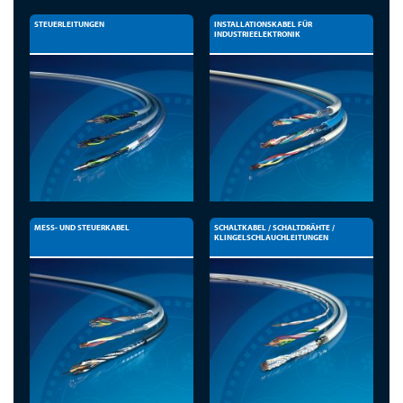
STEUERLEITUNGEN
INSTALLATIONSKABEL FÜR
INDUSTRIEELEKTRONIK
MESS- UND STEUERKABEL
SCHALTKABEL / SCHALTDRÄHTE /
KLINGELSCHLAUCHLEITUNGEN