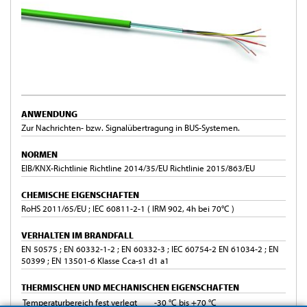
ANWENDUNG
Zur Nachrichten- bzw. Signalübertragung in BUS-Systemen.
NORMEN
EIB/KNX-Richtlinie Richtline 2014/35/EU Richtlinie 2015/863/EU
CHEMISCHE EIGENSCHAFTEN
RoHS 2011/65/EU ; IEC 60811-2-1 ( IRM 902, 4h bei 70°C )
VERHALTEN IM BRANDFALL
EN 50575 ; EN 60332-1-2 ; EN 60332-3 ; IEC 60754-2 EN 61034-2 ; EN
50399 ; EN 13501-6 Klasse Cca-s1 d1 a1
THERMISCHEN UND MECHANISCHEN EIGENSCHAFTEN
Temperaturbereich fest verlegt
-30 °C bis +70 °C