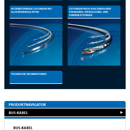
HITZEBESTÄNDIGE LEITUNGEN MIT
LEITUNGEN NACH AUSLÄNDISCHEN
GLASSEIDENISOLATION
STANDARDS, SPEZIALKABEL UND
SONDERLEITUNGEN
TECHNISCHE INFORMATIONEN
PRODUKTNAVIGATOR
BUS-KABEL
BUS-KABEL