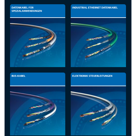
DATENKABEL FÜR
INDUSTRIAL ETHERNET DATENKABEL
SPEZIALANWENDUNGEN
BUS-KABEL
ELEKTRONIK STEUERLEITUNGEN