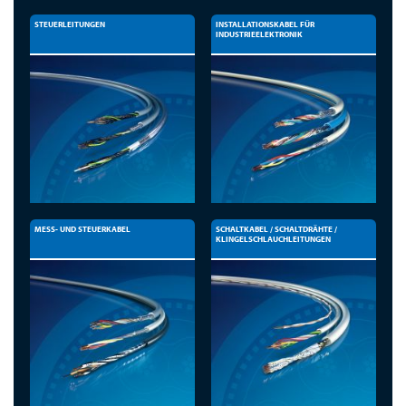
STEUERLEITUNGEN
INSTALLATIONSKABEL FÜR
INDUSTRIEELEKTRONIK
MESS- UND STEUERKABEL
SCHALTKABEL / SCHALTDRÄHTE /
KLINGELSCHLAUCHLEITUNGEN