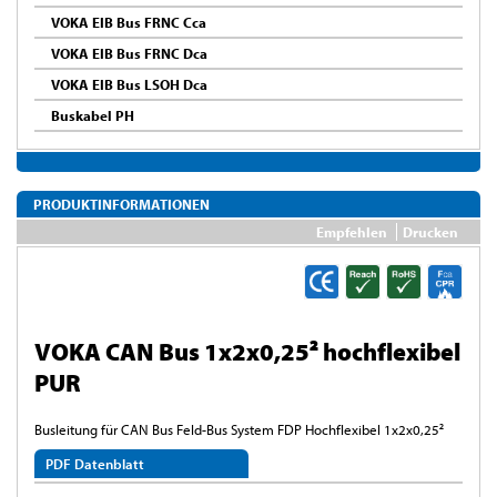
VOKA EIB Bus FRNC Cca
VOKA EIB Bus FRNC Dca
VOKA EIB Bus LSOH Dca
Buskabel PH
PRODUKTINFORMATIONEN
Empfehlen
Drucken
VOKA CAN Bus 1x2x0,25² hochflexibel
PUR
Busleitung für CAN Bus Feld-Bus System FDP Hochflexibel 1x2x0,25²
PDF Datenblatt