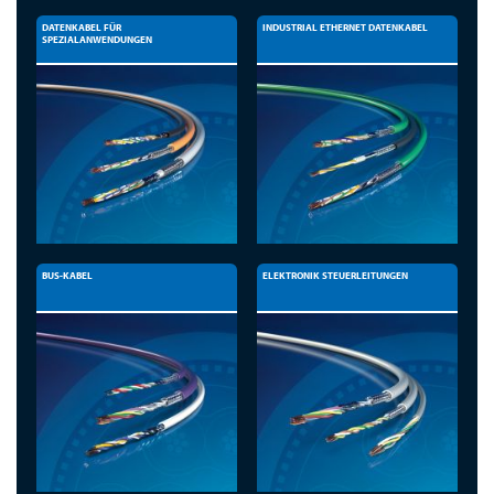
DATENKABEL FÜR
INDUSTRIAL ETHERNET DATENKABEL
SPEZIALANWENDUNGEN
BUS-KABEL
ELEKTRONIK STEUERLEITUNGEN