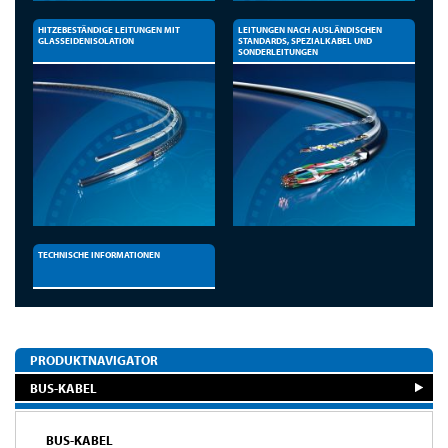
HITZEBESTÄNDIGE LEITUNGEN MIT
LEITUNGEN NACH AUSLÄNDISCHEN
GLASSEIDENISOLATION
STANDARDS, SPEZIALKABEL UND
SONDERLEITUNGEN
TECHNISCHE INFORMATIONEN
PRODUKTNAVIGATOR
BUS-KABEL
BUS-KABEL