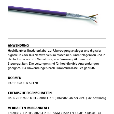
ANWENDUNG
Hochflexibles Busdatenkabel zur Übertragung analoger und digitaler
Signale in CAN Bus Netzwerken im Maschinen- und Anlagenbau und in
der Industrie und zur Vernetzung von Sensoren, Aktoren und
Steuergeräten. Die Leitungen sind für hochflexible Anwendungen
geeignet. Für Anwendungen nach Eurobrandklasse Fca geprüft.
NORMEN
ISO 11898 ; EN 50170
CHEMISCHE EIGENSCHAFTEN
RoHS 2011/65/EU ; IEC 60811-2-1 ( IRM 902, 4h bei 70°C ) UV-beständig
VERHALTEN IM BRANDFALL
EN 60332-1-2 ; IEC 60754-2 ; UL AWM 21586 EN 13501-6 Klasse Fca