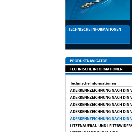
TECHNISCHE INFORMATIONEN
PRODUKTNAVIGATOR
TECHNISCHE INFORMATIONEN
Technische Informationen
ADERKENNZEICHNUNG NACH DIN V
ADERKENNZEICHNUNG NACH DIN V
ADERKENNZEICHNUNG NACH DIN V
ADERKENNZEICHNUNG NACH DIN V
ADERKENNZEICHNUNG NACH DIN V
LITZENAUFBAU UND LEITERWIDER