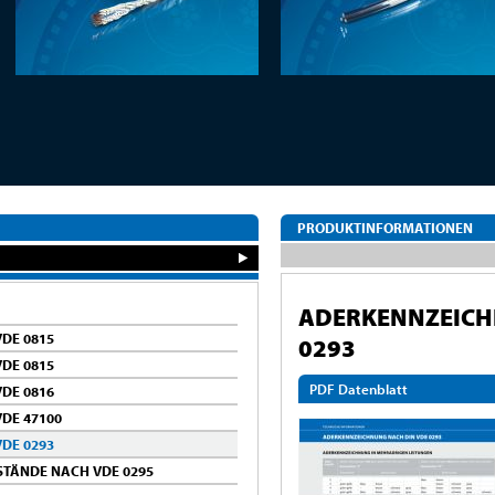
PRODUKTINFORMATIONEN
ADERKENNZEICH
DE 0815
0293
DE 0815
PDF Datenblatt
DE 0816
DE 47100
DE 0293
STÄNDE NACH VDE 0295