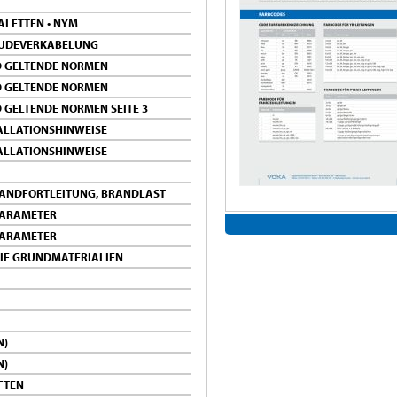
LETTEN • NYM
ÄUDEVERKABELUNG
D GELTENDE NORMEN
D GELTENDE NORMEN
 GELTENDE NORMEN SEITE 3
ALLATIONSHINWEISE
ALLATIONSHINWEISE
RANDFORTLEITUNG, BRANDLAST
PARAMETER
PARAMETER
IE GRUNDMATERIALIEN
N)
N)
FTEN