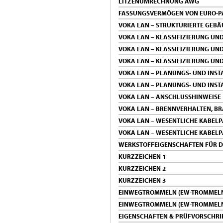
LITZENUMRECHNUNG AWG
FASSUNGSVERMÖGEN VON EURO-PA
VOKA LAN – STRUKTURIERTE GEB
VOKA LAN – KLASSIFIZIERUNG UN
VOKA LAN – KLASSIFIZIERUNG UN
VOKA LAN – KLASSIFIZIERUNG UND
VOKA LAN – PLANUNGS- UND INST
VOKA LAN – PLANUNGS- UND INST
VOKA LAN – ANSCHLUSSHINWEISE
VOKA LAN – BRENNVERHALTEN, B
VOKA LAN – WESENTLICHE KABEL
VOKA LAN – WESENTLICHE KABEL
WERKSTOFFEIGENSCHAFTEN FÜR D
KURZZEICHEN 1
KURZZEICHEN 2
KURZZEICHEN 3
EINWEGTROMMELN (EW-TROMMEL
EINWEGTROMMELN (EW-TROMMEL
EIGENSCHAFTEN & PRÜFVORSCHRI