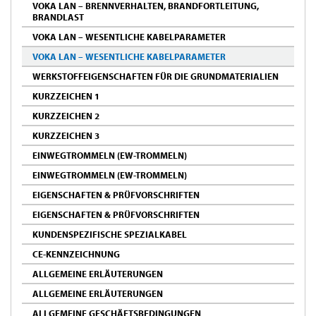
VOKA LAN – BRENNVERHALTEN, BRANDFORTLEITUNG,
BRANDLAST
VOKA LAN – WESENTLICHE KABELPARAMETER
VOKA LAN – WESENTLICHE KABELPARAMETER
WERKSTOFFEIGENSCHAFTEN FÜR DIE GRUNDMATERIALIEN
KURZZEICHEN 1
KURZZEICHEN 2
KURZZEICHEN 3
EINWEGTROMMELN (EW-TROMMELN)
EINWEGTROMMELN (EW-TROMMELN)
EIGENSCHAFTEN & PRÜFVORSCHRIFTEN
EIGENSCHAFTEN & PRÜFVORSCHRIFTEN
KUNDENSPEZIFISCHE SPEZIALKABEL
CE-KENNZEICHNUNG
ALLGEMEINE ERLÄUTERUNGEN
ALLGEMEINE ERLÄUTERUNGEN
ALLGEMEINE GESCHÄFTSBEDINGUNGEN