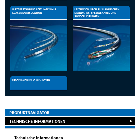
HITZEBESTÄNDIGE LEITUNGEN MIT
LEITUNGEN NACH AUSLÄNDISCHEN
GLASSEIDENISOLATION
STANDARDS, SPEZIALKABEL UND
SONDERLEITUNGEN
TECHNISCHE INFORMATIONEN
PRODUKTNAVIGATOR
TECHNISCHE INFORMATIONEN
Technische Informationen