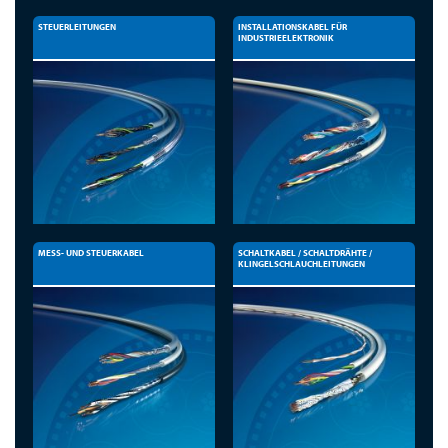
STEUERLEITUNGEN
INSTALLATIONSKABEL FÜR
INDUSTRIEELEKTRONIK
MESS- UND STEUERKABEL
SCHALTKABEL / SCHALTDRÄHTE /
KLINGELSCHLAUCHLEITUNGEN