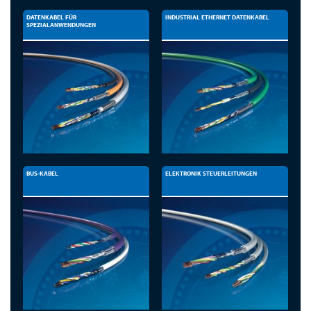
DATENKABEL FÜR
INDUSTRIAL ETHERNET DATENKABEL
SPEZIALANWENDUNGEN
BUS-KABEL
ELEKTRONIK STEUERLEITUNGEN