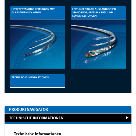
HITZEBESTÄNDIGE LEITUNGEN MIT
LEITUNGEN NACH AUSLÄNDISCHEN
GLASSEIDENISOLATION
STANDARDS, SPEZIALKABEL UND
SONDERLEITUNGEN
TECHNISCHE INFORMATIONEN
PRODUKTNAVIGATOR
TECHNISCHE INFORMATIONEN
Technische Informationen