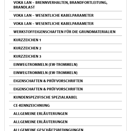
VOKA LAN – BRENNVERHALTEN, BRANDFORTLEITUNG,
BRANDLAST
VOKA LAN – WESENTLICHE KABELPARAMETER
VOKA LAN – WESENTLICHE KABELPARAMETER
WERKSTOFFEIGENSCHAFTEN FÜR DIE GRUNDMATERIALIEN
KURZZEICHEN 1
KURZZEICHEN 2
KURZZEICHEN 3
EINWEGTROMMELN (EW-TROMMELN)
EINWEGTROMMELN (EW-TROMMELN)
EIGENSCHAFTEN & PRÜFVORSCHRIFTEN
EIGENSCHAFTEN & PRÜFVORSCHRIFTEN
KUNDENSPEZIFISCHE SPEZIALKABEL
CE-KENNZEICHNUNG
ALLGEMEINE ERLÄUTERUNGEN
ALLGEMEINE ERLÄUTERUNGEN
ALLGEMEINE GESCHÄFTSBEDINGUNGEN