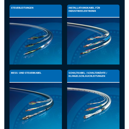
STEUERLEITUNGEN
INSTALLATIONSKABEL FÜR
INDUSTRIEELEKTRONIK
MESS- UND STEUERKABEL
SCHALTKABEL / SCHALTDRÄHTE /
KLINGELSCHLAUCHLEITUNGEN