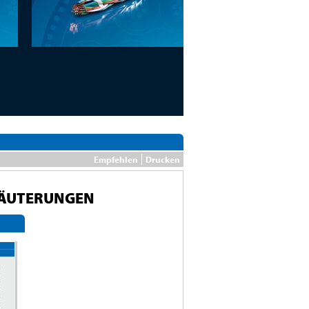
Empfehlen
Drucken
LÄUTERUNGEN