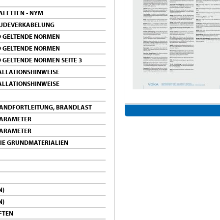
LETTEN • NYM
ÄUDEVERKABELUNG
D GELTENDE NORMEN
D GELTENDE NORMEN
 GELTENDE NORMEN SEITE 3
ALLATIONSHINWEISE
ALLATIONSHINWEISE
RANDFORTLEITUNG, BRANDLAST
PARAMETER
PARAMETER
IE GRUNDMATERIALIEN
N)
N)
FTEN