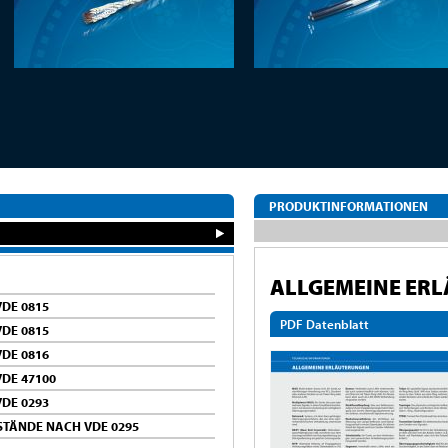
PRODUKTINFORMATIONEN
ALLGEMEINE ER
DE 0815
PDF Datenblatt
DE 0815
DE 0816
DE 47100
DE 0293
STÄNDE NACH VDE 0295