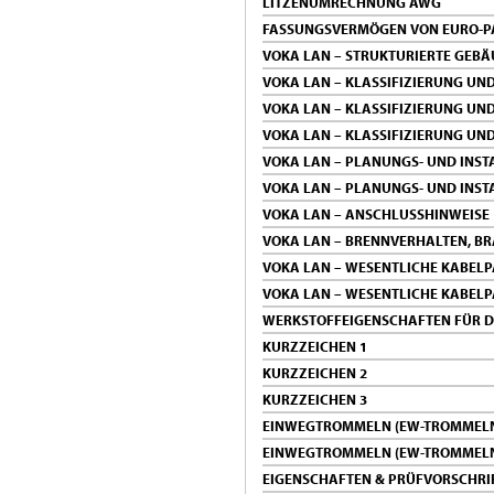
LITZENUMRECHNUNG AWG
FASSUNGSVERMÖGEN VON EURO-PA
VOKA LAN – STRUKTURIERTE GEB
VOKA LAN – KLASSIFIZIERUNG UN
VOKA LAN – KLASSIFIZIERUNG UN
VOKA LAN – KLASSIFIZIERUNG UND
VOKA LAN – PLANUNGS- UND INST
VOKA LAN – PLANUNGS- UND INST
VOKA LAN – ANSCHLUSSHINWEISE
VOKA LAN – BRENNVERHALTEN, B
VOKA LAN – WESENTLICHE KABEL
VOKA LAN – WESENTLICHE KABEL
WERKSTOFFEIGENSCHAFTEN FÜR D
KURZZEICHEN 1
KURZZEICHEN 2
KURZZEICHEN 3
EINWEGTROMMELN (EW-TROMMEL
EINWEGTROMMELN (EW-TROMMEL
EIGENSCHAFTEN & PRÜFVORSCHRI