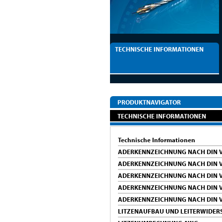
TECHNISCHE INFORMATIONEN
PRODUKTNAVIGATOR
TECHNISCHE INFORMATIONEN
Technische Informationen
ADERKENNZEICHNUNG NACH DIN V
ADERKENNZEICHNUNG NACH DIN V
ADERKENNZEICHNUNG NACH DIN V
ADERKENNZEICHNUNG NACH DIN V
ADERKENNZEICHNUNG NACH DIN V
LITZENAUFBAU UND LEITERWIDER