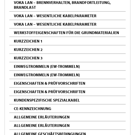
VOKA LAN – BRENNVERHALTEN, BRANDFORTLEITUNG,
BRANDLAST
VOKA LAN – WESENTLICHE KABELPARAMETER
VOKA LAN – WESENTLICHE KABELPARAMETER
WERKSTOFFEIGENSCHAFTEN FÜR DIE GRUNDMATERIALIEN
KURZZEICHEN 1
KURZZEICHEN 2
KURZZEICHEN 3
EINWEGTROMMELN (EW-TROMMELN)
EINWEGTROMMELN (EW-TROMMELN)
EIGENSCHAFTEN & PRÜFVORSCHRIFTEN
EIGENSCHAFTEN & PRÜFVORSCHRIFTEN
KUNDENSPEZIFISCHE SPEZIALKABEL
CE-KENNZEICHNUNG
ALLGEMEINE ERLÄUTERUNGEN
ALLGEMEINE ERLÄUTERUNGEN
ALLGEMEINE GESCHÄFTSBEDINGUNGEN