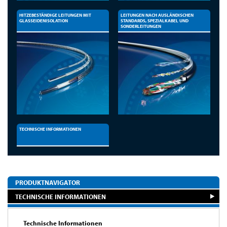
HITZEBESTÄNDIGE LEITUNGEN MIT
LEITUNGEN NACH AUSLÄNDISCHEN
GLASSEIDENISOLATION
STANDARDS, SPEZIALKABEL UND
SONDERLEITUNGEN
TECHNISCHE INFORMATIONEN
PRODUKTNAVIGATOR
TECHNISCHE INFORMATIONEN
Technische Informationen