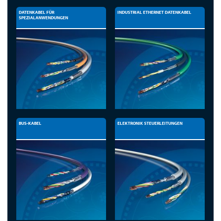
DATENKABEL FÜR
INDUSTRIAL ETHERNET DATENKABEL
SPEZIALANWENDUNGEN
BUS-KABEL
ELEKTRONIK STEUERLEITUNGEN