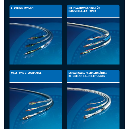
STEUERLEITUNGEN
INSTALLATIONSKABEL FÜR
INDUSTRIEELEKTRONIK
MESS- UND STEUERKABEL
SCHALTKABEL / SCHALTDRÄHTE /
KLINGELSCHLAUCHLEITUNGEN