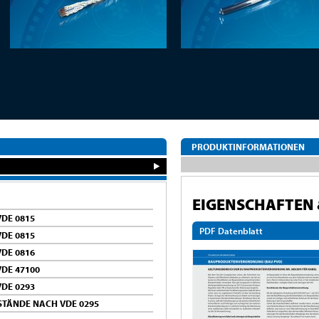
PRODUKTINFORMATIONEN
EIGENSCHAFTEN
DE 0815
PDF Datenblatt
DE 0815
DE 0816
DE 47100
DE 0293
STÄNDE NACH VDE 0295