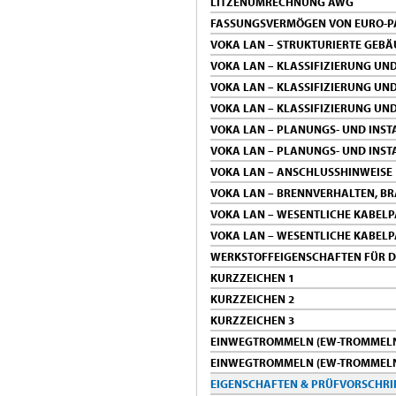
LITZENUMRECHNUNG AWG
FASSUNGSVERMÖGEN VON EURO-PA
VOKA LAN – STRUKTURIERTE GEB
VOKA LAN – KLASSIFIZIERUNG UN
VOKA LAN – KLASSIFIZIERUNG UN
VOKA LAN – KLASSIFIZIERUNG UND
VOKA LAN – PLANUNGS- UND INST
VOKA LAN – PLANUNGS- UND INST
VOKA LAN – ANSCHLUSSHINWEISE
VOKA LAN – BRENNVERHALTEN, B
VOKA LAN – WESENTLICHE KABEL
VOKA LAN – WESENTLICHE KABEL
WERKSTOFFEIGENSCHAFTEN FÜR D
KURZZEICHEN 1
KURZZEICHEN 2
KURZZEICHEN 3
EINWEGTROMMELN (EW-TROMMEL
EINWEGTROMMELN (EW-TROMMEL
EIGENSCHAFTEN & PRÜFVORSCHRI