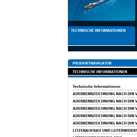
TECHNISCHE INFORMATIONEN
PRODUKTNAVIGATOR
TECHNISCHE INFORMATIONEN
Technische Informationen
ADERKENNZEICHNUNG NACH DIN V
ADERKENNZEICHNUNG NACH DIN V
ADERKENNZEICHNUNG NACH DIN V
ADERKENNZEICHNUNG NACH DIN V
ADERKENNZEICHNUNG NACH DIN V
LITZENAUFBAU UND LEITERWIDER