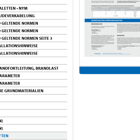
LETTEN • NYM
ÄUDEVERKABELUNG
D GELTENDE NORMEN
D GELTENDE NORMEN
 GELTENDE NORMEN SEITE 3
ALLATIONSHINWEISE
ALLATIONSHINWEISE
RANDFORTLEITUNG, BRANDLAST
PARAMETER
PARAMETER
IE GRUNDMATERIALIEN
N)
N)
FTEN