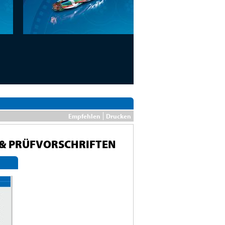
Empfehlen
Drucken
 & PRÜFVORSCHRIFTEN