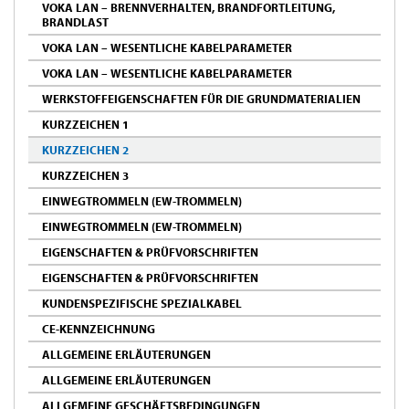
VOKA LAN – BRENNVERHALTEN, BRANDFORTLEITUNG,
BRANDLAST
VOKA LAN – WESENTLICHE KABELPARAMETER
VOKA LAN – WESENTLICHE KABELPARAMETER
WERKSTOFFEIGENSCHAFTEN FÜR DIE GRUNDMATERIALIEN
KURZZEICHEN 1
KURZZEICHEN 2
KURZZEICHEN 3
EINWEGTROMMELN (EW-TROMMELN)
EINWEGTROMMELN (EW-TROMMELN)
EIGENSCHAFTEN & PRÜFVORSCHRIFTEN
EIGENSCHAFTEN & PRÜFVORSCHRIFTEN
KUNDENSPEZIFISCHE SPEZIALKABEL
CE-KENNZEICHNUNG
ALLGEMEINE ERLÄUTERUNGEN
ALLGEMEINE ERLÄUTERUNGEN
ALLGEMEINE GESCHÄFTSBEDINGUNGEN