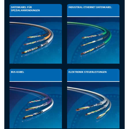
DATENKABEL FÜR
INDUSTRIAL ETHERNET DATENKABEL
SPEZIALANWENDUNGEN
BUS-KABEL
ELEKTRONIK STEUERLEITUNGEN