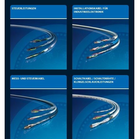
STEUERLEITUNGEN
INSTALLATIONSKABEL FÜR
INDUSTRIEELEKTRONIK
MESS- UND STEUERKABEL
SCHALTKABEL / SCHALTDRÄHTE /
KLINGELSCHLAUCHLEITUNGEN