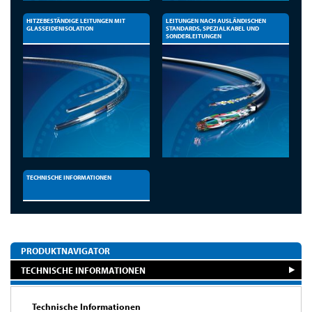
HITZEBESTÄNDIGE LEITUNGEN MIT
LEITUNGEN NACH AUSLÄNDISCHEN
GLASSEIDENISOLATION
STANDARDS, SPEZIALKABEL UND
SONDERLEITUNGEN
TECHNISCHE INFORMATIONEN
PRODUKTNAVIGATOR
TECHNISCHE INFORMATIONEN
Technische Informationen