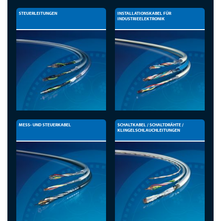
STEUERLEITUNGEN
INSTALLATIONSKABEL FÜR
INDUSTRIEELEKTRONIK
MESS- UND STEUERKABEL
SCHALTKABEL / SCHALTDRÄHTE /
KLINGELSCHLAUCHLEITUNGEN