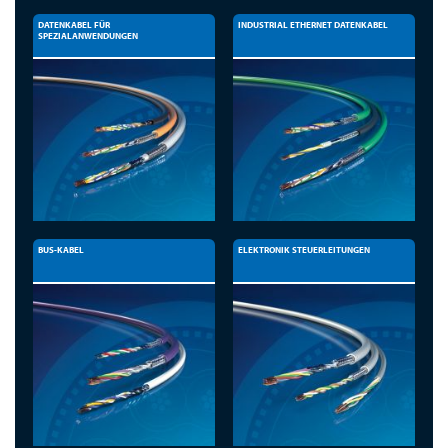
DATENKABEL FÜR
INDUSTRIAL ETHERNET DATENKABEL
SPEZIALANWENDUNGEN
BUS-KABEL
ELEKTRONIK STEUERLEITUNGEN