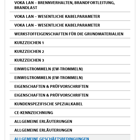
VOKA LAN – BRENNVERHALTEN, BRANDFORTLEITUNG,
BRANDLAST
VOKA LAN – WESENTLICHE KABELPARAMETER
VOKA LAN – WESENTLICHE KABELPARAMETER
WERKSTOFFEIGENSCHAFTEN FÜR DIE GRUNDMATERIALIEN
KURZZEICHEN 1
KURZZEICHEN 2
KURZZEICHEN 3
EINWEGTROMMELN (EW-TROMMELN)
EINWEGTROMMELN (EW-TROMMELN)
EIGENSCHAFTEN & PRÜFVORSCHRIFTEN
EIGENSCHAFTEN & PRÜFVORSCHRIFTEN
KUNDENSPEZIFISCHE SPEZIALKABEL
CE-KENNZEICHNUNG
ALLGEMEINE ERLÄUTERUNGEN
ALLGEMEINE ERLÄUTERUNGEN
ALLGEMEINE GESCHÄFTSBEDINGUNGEN