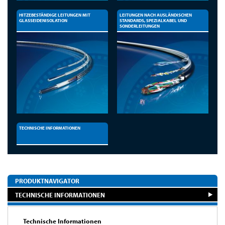
HITZEBESTÄNDIGE LEITUNGEN MIT
LEITUNGEN NACH AUSLÄNDISCHEN
GLASSEIDENISOLATION
STANDARDS, SPEZIALKABEL UND
SONDERLEITUNGEN
TECHNISCHE INFORMATIONEN
PRODUKTNAVIGATOR
TECHNISCHE INFORMATIONEN
Technische Informationen