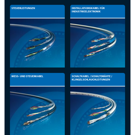
STEUERLEITUNGEN
INSTALLATIONSKABEL FÜR
INDUSTRIEELEKTRONIK
MESS- UND STEUERKABEL
SCHALTKABEL / SCHALTDRÄHTE /
KLINGELSCHLAUCHLEITUNGEN