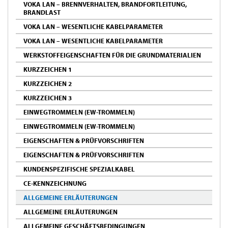
VOKA LAN – BRENNVERHALTEN, BRANDFORTLEITUNG,
BRANDLAST
VOKA LAN – WESENTLICHE KABELPARAMETER
VOKA LAN – WESENTLICHE KABELPARAMETER
WERKSTOFFEIGENSCHAFTEN FÜR DIE GRUNDMATERIALIEN
KURZZEICHEN 1
KURZZEICHEN 2
KURZZEICHEN 3
EINWEGTROMMELN (EW-TROMMELN)
EINWEGTROMMELN (EW-TROMMELN)
EIGENSCHAFTEN & PRÜFVORSCHRIFTEN
EIGENSCHAFTEN & PRÜFVORSCHRIFTEN
KUNDENSPEZIFISCHE SPEZIALKABEL
CE-KENNZEICHNUNG
ALLGEMEINE ERLÄUTERUNGEN
ALLGEMEINE ERLÄUTERUNGEN
ALLGEMEINE GESCHÄFTSBEDINGUNGEN