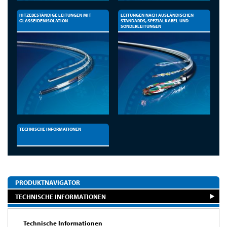
HITZEBESTÄNDIGE LEITUNGEN MIT
LEITUNGEN NACH AUSLÄNDISCHEN
GLASSEIDENISOLATION
STANDARDS, SPEZIALKABEL UND
SONDERLEITUNGEN
TECHNISCHE INFORMATIONEN
PRODUKTNAVIGATOR
TECHNISCHE INFORMATIONEN
Technische Informationen