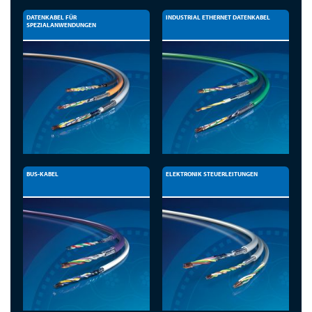
DATENKABEL FÜR
INDUSTRIAL ETHERNET DATENKABEL
SPEZIALANWENDUNGEN
BUS-KABEL
ELEKTRONIK STEUERLEITUNGEN