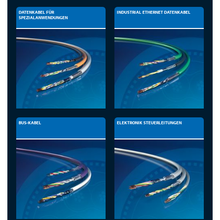
DATENKABEL FÜR
INDUSTRIAL ETHERNET DATENKABEL
SPEZIALANWENDUNGEN
BUS-KABEL
ELEKTRONIK STEUERLEITUNGEN