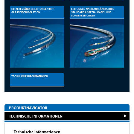
HITZEBESTÄNDIGE LEITUNGEN MIT
LEITUNGEN NACH AUSLÄNDISCHEN
GLASSEIDENISOLATION
STANDARDS, SPEZIALKABEL UND
SONDERLEITUNGEN
TECHNISCHE INFORMATIONEN
PRODUKTNAVIGATOR
TECHNISCHE INFORMATIONEN
Technische Informationen