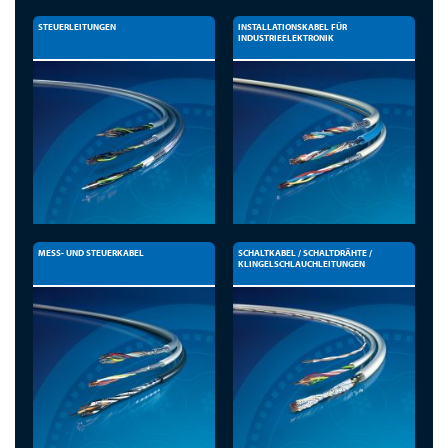
STEUERLEITUNGEN
INSTALLATIONSKABEL FÜR
INDUSTRIEELEKTRONIK
MESS- UND STEUERKABEL
SCHALTKABEL / SCHALTDRÄHTE /
KLINGELSCHLAUCHLEITUNGEN