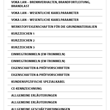
VOKA LAN – BRENNVERHALTEN, BRANDFORTLEITUNG,
BRANDLAST
VOKA LAN – WESENTLICHE KABELPARAMETER
VOKA LAN – WESENTLICHE KABELPARAMETER
WERKSTOFFEIGENSCHAFTEN FÜR DIE GRUNDMATERIALIEN
KURZZEICHEN 1
KURZZEICHEN 2
KURZZEICHEN 3
EINWEGTROMMELN (EW-TROMMELN)
EINWEGTROMMELN (EW-TROMMELN)
EIGENSCHAFTEN & PRÜFVORSCHRIFTEN
EIGENSCHAFTEN & PRÜFVORSCHRIFTEN
KUNDENSPEZIFISCHE SPEZIALKABEL
CE-KENNZEICHNUNG
ALLGEMEINE ERLÄUTERUNGEN
ALLGEMEINE ERLÄUTERUNGEN
ALLGEMEINE GESCHÄFTSBEDINGUNGEN